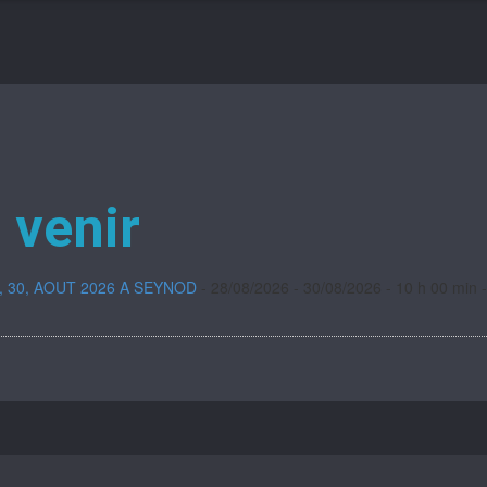
 venir
9, 30, AOUT 2026 A SEYNOD
- 28/08/2026 - 30/08/2026 - 10 h 00 min 