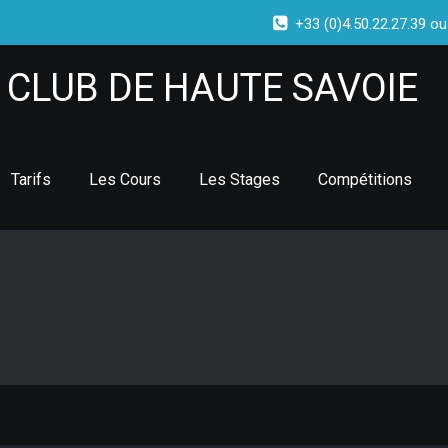
+33 (0)4.50.22.27.39 ou
CLUB DE HAUTE SAVOIE
Tarifs
Les Cours
Les Stages
Compétitions