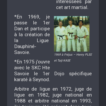
intéressées par
cet art martial.
*En 1969, je
passe le 1er
Dan et participe
à la création de
la Ligue
Dauphiné-
Savoie.
1969 à Fréjus – Henry PLEE
et Taiji KASE
*En 1975 j’ouvre
avec le SKC Hte
Savoie le 1er Dojo spécifique
karaté à Seynod.
Arbitre de ligue en 1972, juge de
ligue en 1982, juge national en
1988 et arbitre national en 1993,