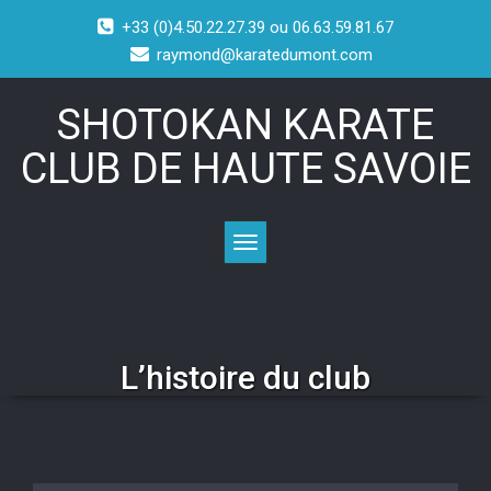
+33 (0)4.50.22.27.39 ou 06.63.59.81.67
raymond@karatedumont.com
SHOTOKAN KARATE
CLUB DE HAUTE SAVOIE
Toggle navigation
L’histoire du club