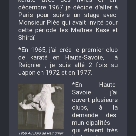
décembre 1967 je décide d’aller à
Paris pour suivre un stage avec
Monsieur Plée qui avait invité pour
cette période les Maîtres Kasé et
Shiraï.
*En 1965, j’ai crée le premier club
de karaté en Haute-Savoie, à
Reignier , je suis allé 2 fois au
Japon en 1972 et en 1977.
*En Haute-
Savoie j’ai
ouvert plusieurs
clubs, à la
demande des
municipalités
qui étaient très
1968 Au Dojo de Reingnier