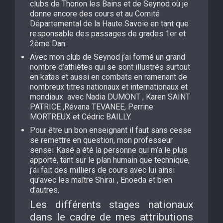
clubs de Thonon les Bains et de Seynod où je
donne encore des cours et au Comité
Départemental de la Haute Savoie en tant que
responsable des passages de grades 1er et
2ème Dan.
Avec mon club de Seynod j’ai formé un grand
nombre d’athlètes qui se sont illustrés surtout
en katas et aussi en combats en ramenant de
nombreux titres nationaux et internationaux et
mondiaux avec Nadia DUMONT , Karen SAINT
PATRICE ,Révana TEVANEE, Perrine
MORTREUX et Cédric BAILLY.
Pour être un bon enseignant il faut sans cesse
se remettre en question, mon professeur
senseï Kasé a été la personne qui m’a le plus
apporté, tant sur le plan humain que technique,
j’ai fait des milliers de cours avec lui ainsi
qu’avec les maître Shiraï , Enoeda et bien
d’autres.
Les différents stages nationaux
dans le cadre de mes attributions