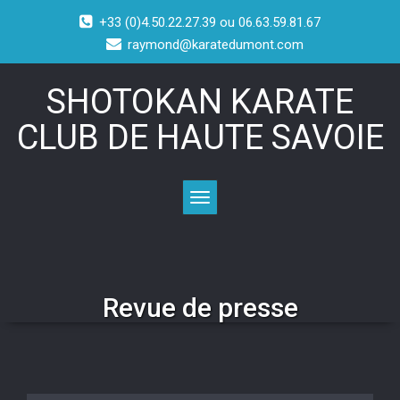
+33 (0)4.50.22.27.39 ou 06.63.59.81.67
raymond@karatedumont.com
SHOTOKAN KARATE
CLUB DE HAUTE SAVOIE
Toggle navigation
Revue de presse