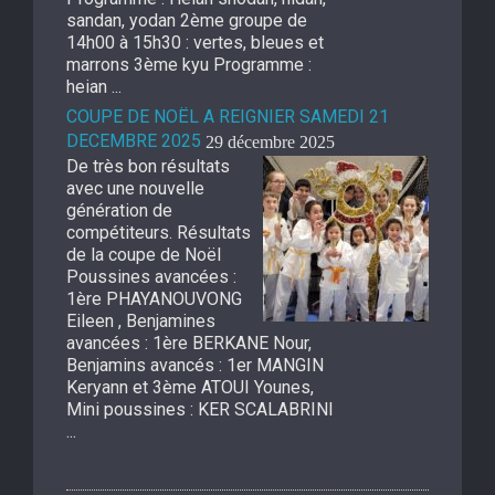
sandan, yodan 2ème groupe de
14h00 à 15h30 : vertes, bleues et
marrons 3ème kyu Programme :
heian ...
COUPE DE NOËL A REIGNIER SAMEDI 21
DECEMBRE 2025
29 décembre 2025
De très bon résultats
avec une nouvelle
génération de
compétiteurs. Résultats
de la coupe de Noël
Poussines avancées :
1ère PHAYANOUVONG
Eileen , Benjamines
avancées : 1ère BERKANE Nour,
Benjamins avancés : 1er MANGIN
Keryann et 3ème ATOUI Younes,
Mini poussines : KER SCALABRINI
...