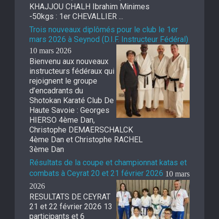
KHAJJOU CHALH Ibrahim Minimes
-50kgs : 1er CHEVALLIER ...
Trois nouveaux diplômés pour le club le 1er
mars 2026 à Seynod (D.I.F. Instructeur Fédéral)
10 mars 2026
Bienvenu aux nouveaux
instructeurs fédéraux qui
rejoignent le groupe
d’encadrants du
Shotokan Karaté Club De
Haute Savoie : Georges
HIERSO 4ème Dan,
Christophe DEMAERSCHALCK
4ème Dan et Christophe RACHEL
3ème Dan
Résultats de la coupe et championnat katas et
combats à Ceyrat 20 et 21 février 2026
10 mars
2026
RESULTATS DE CEYRAT
21 et 22 février 2026 13
participants et 6