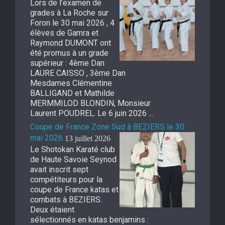
Lors de l’examen de
grades à La Roche sur
Foron le 30 mai 2026 , 4
élèves de Gamra et
Raymond DUMONT ont
été promus à un grade
supérieur : 4ème Dan
LAURE CAISSO , 3ème Dan
Mesdames Clémentine
BALLIGAND et Mathilde
MERMMILOD BLONDIN, Monsieur
Laurent POUDREL. Le 6 juin 2026 ...
Coupe de France Zone Sud à BEZIERS le 30
mai 2026
13 juillet 2026
Le Shotokan Karaté club
de Haute Savoie Seynod
avait inscrit sept
compétiteurs pour la
coupe de France katas et
combats à BEZIERS.
Deux étaient
sélectionnés en katas benjamins :