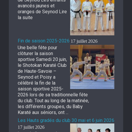
avancés jaunes et
oranges de Seynod Lire
la suite
Fin de saison 2025-2026
17 juillet 2026
Une belle fête pour
clôturer la saison
sportive Samedi 20 juin,
le Shotokan Karaté Club
de Haute-Savoie –
Seynod et Poisy a
célébré la fin de la
saison sportive 2025-
2026 lors de sa traditionnelle fête
du club. Tout au long de la matinée,
les différents groupes, du Baby
Karaté aux séniors, ont ...
Les Hauts gradés du club 30 mai et 6 juin 2026
17 juillet 2026