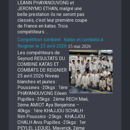
LEANN PHAYANOUVONG et
JERONYMO ETHAN, malgré une
belle prestation ils ne seront pas
classés, c’est leur première coupe
de France en katas. Trois
compétiteurs ...
Compétition combiné : Katas et combats à
Reignier le 25 avril 2026
15 mai 2026
Les compétiteurs de
Seynod RESULTATS DU
COMBINE KATAS ET
COMBATS DE REIGNIER
25 avril 2026 Niveau
blanches et jaunes :
Poussines -20kgs : 1ère
PHAYANOUVONG Eileen
Pupilles -35kgs : 2ème RECH Maé,
3ème AMIOT Aya Benjamine –
40kgs : 1ère KHAJJOU SCHALH
Rim Poussins -25kgs : KHAJJOU
CHALH Anis Pupilles -25kgs : 1er
PEYLEL LEQUEL Maverick, 2ème