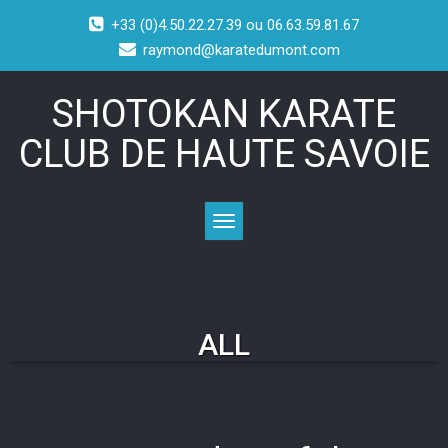
+33 (0)4.50.22.27.39 ou 06.63.59.81.67
raymond@karatedumont.com
SHOTOKAN KARATE
CLUB DE HAUTE SAVOIE
Toggle navigation
ALL