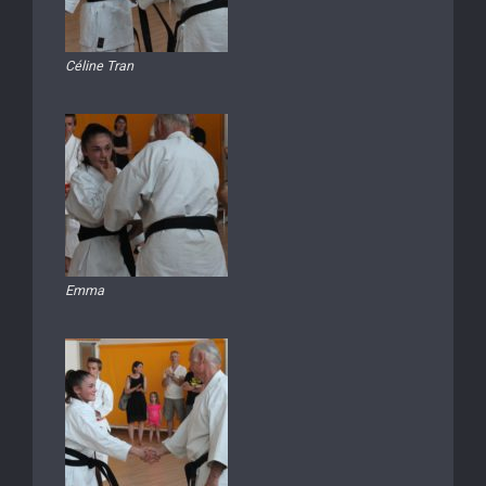
Céline Tran
Emma