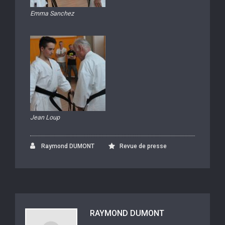
Emma Sanchez
Jean Loup
Raymond DUMONT
Revue de presse
RAYMOND DUMONT