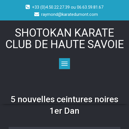
+33 (0)4.50.22.27.39 ou 06.63.59.81.67
raymond@karatedumont.com
SHOTOKAN KARATE
CLUB DE HAUTE SAVOIE
Toggle navigation
5 nouvelles ceintures noires
1er Dan