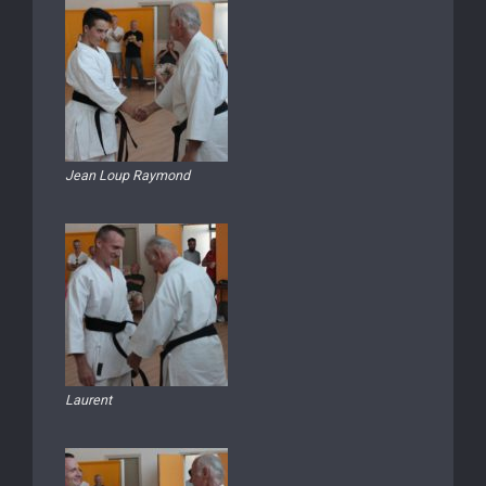
Jean Loup Raymond
Laurent