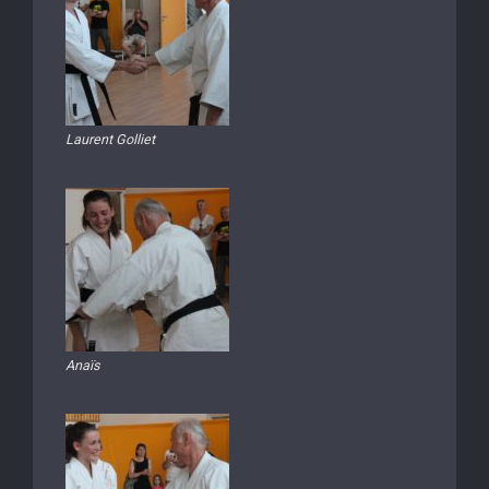
Laurent Golliet
Anaïs