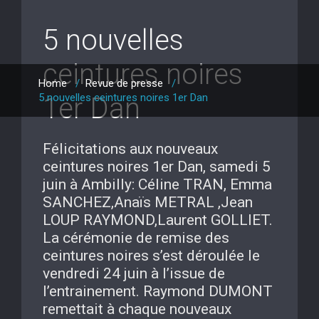
5 nouvelles
ceintures noires
Home
/
Revue de presse
/
5 nouvelles ceintures noires 1er Dan
1er Dan
Félicitations aux nouveaux
ceintures noires 1er Dan, samedi 5
juin à Ambilly: Céline TRAN, Emma
SANCHEZ,Anaïs METRAL ,Jean
LOUP RAYMOND,Laurent GOLLIET.
La cérémonie de remise des
ceintures noires s’est déroulée le
vendredi 24 juin à l’issue de
l’entrainement. Raymond DUMONT
remettait à chaque nouveaux