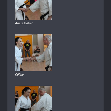
Anaïs Métral
Céline