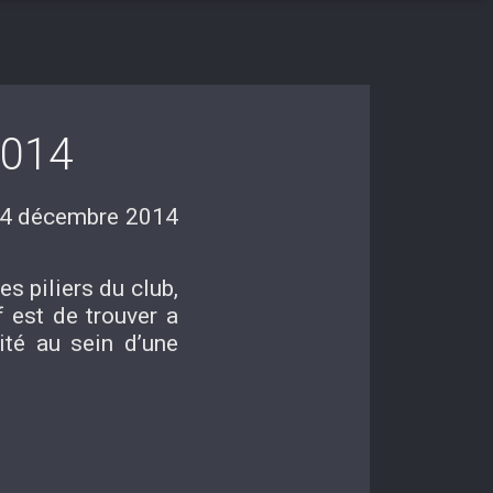
2014
 14 décembre 2014
es piliers du club,
f est de trouver a
lité au sein d’une