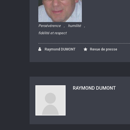
Persévérence , humilité ,
fidélité et respect
Raymond DUMONT
Revue de presse
RAYMOND DUMONT