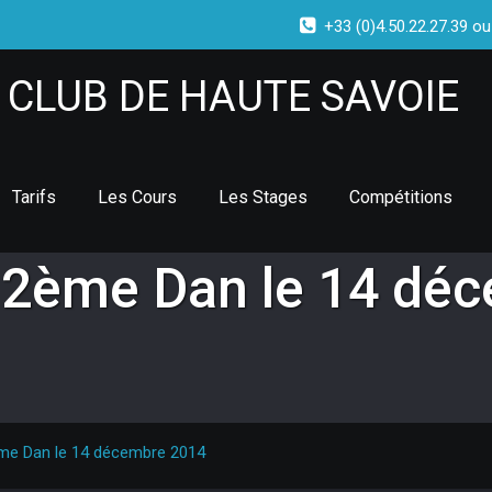
+33 (0)4.50.22.27.39 ou
CLUB DE HAUTE SAVOIE
Tarifs
Les Cours
Les Stages
Compétitions
2ème Dan le 14 dé
e Dan le 14 décembre 2014