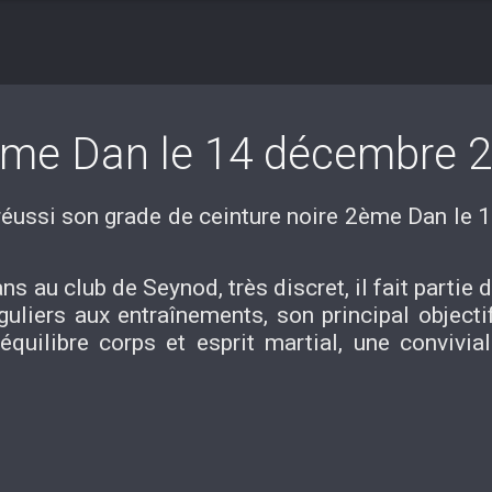
me Dan le 14 décembre 
réussi son grade de ceinture noire 2ème Dan le
s au club de Seynod, très discret, il fait partie d
guliers aux entraînements, son principal objecti
équilibre corps et esprit martial, une convivia