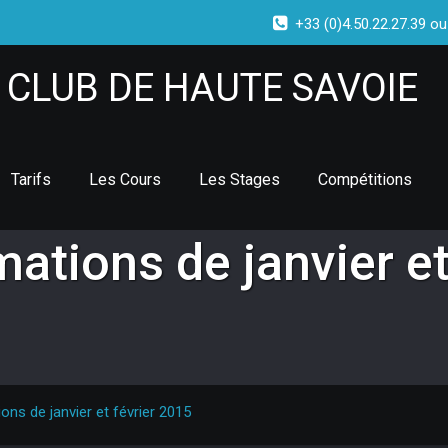
+33 (0)4.50.22.27.39 ou
CLUB DE HAUTE SAVOIE
Tarifs
Les Cours
Les Stages
Compétitions
mations de janvier e
ions de janvier et février 2015