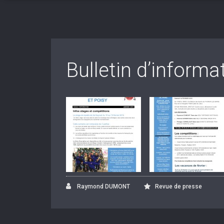
Bulletin d’informa
Raymond DUMONT
Revue de presse