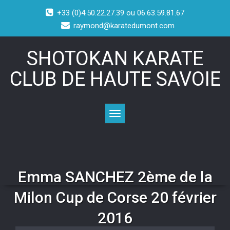
+33 (0)4.50.22.27.39 ou 06.63.59.81.67
raymond@karatedumont.com
SHOTOKAN KARATE
CLUB DE HAUTE SAVOIE
Toggle navigation
Emma SANCHEZ 2ème de la
Milon Cup de Corse 20 février
2016