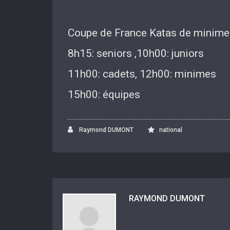
Coupe de France Katas de minimes
8h15: seniors ,10h00: juniors
11h00: cadets, 12h00: minimes
15h00: équipes
Raymond DUMONT
national
RAYMOND DUMONT