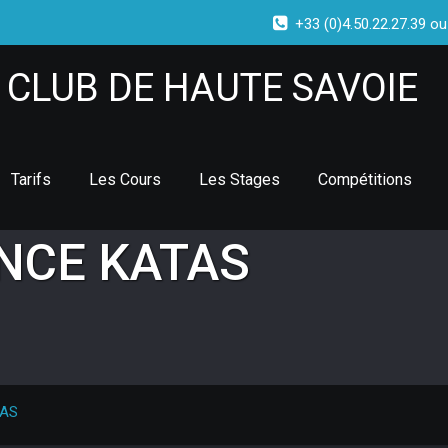
+33 (0)4.50.22.27.39 ou
CLUB DE HAUTE SAVOIE
Tarifs
Les Cours
Les Stages
Compétitions
NCE KATAS
TAS