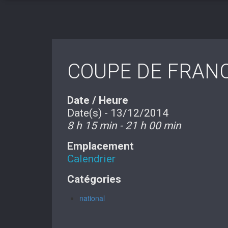
COUPE DE FRAN
Date / Heure
Date(s) - 13/12/2014
8 h 15 min - 21 h 00 min
Emplacement
Calendrier
Catégories
national