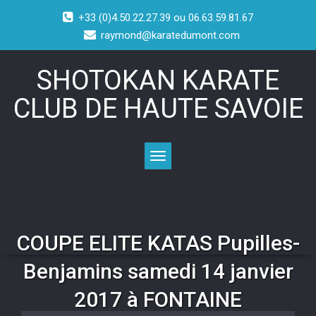
+33 (0)4.50.22.27.39 ou 06.63.59.81.67
raymond@karatedumont.com
SHOTOKAN KARATE
CLUB DE HAUTE SAVOIE
Toggle navigation
COUPE ELITE KATAS Pupilles-
Benjamins samedi 14 janvier
2017 à FONTAINE