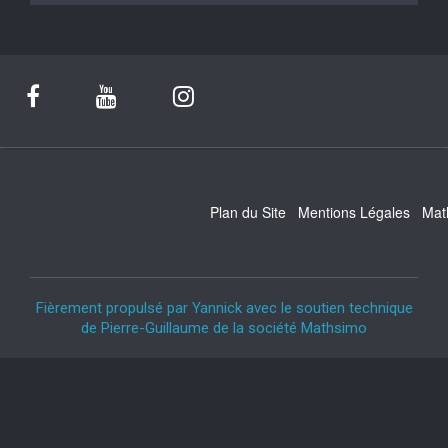
Plan du Site
Mentions Légales
Mat
Fièrement propulsé par Yannick avec le soutien technique
de Pierre-Guillaume de la société Mathsimo