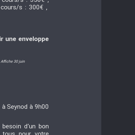
 cours/s : 300€ ,
ir une enveloppe
Affiche 30 juin
9 à Seynod à 9h00
 besoin d’un bon
 tous pour votre