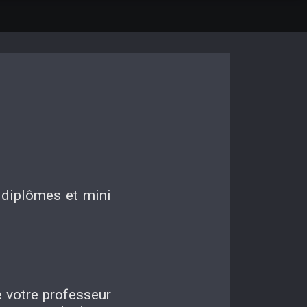
t diplômes et mini
e votre professeur