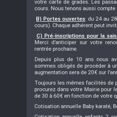
votre carte de grades. Les passa
cours. Nous tenons aussi compte 
B) Portes ouvertes
: du 24 au 2
cours). Chaque adhérent peut invit
C) Pré-inscriptions pour la s
Merci d’anticiper sur votre reno
rentrée prochaine.
Depuis plus de 10 ans nous avo
sommes obligés de procéder à une 
augmentation sera de 20€ sur l’an
Toujours les mêmes facilités de 
procurez dans votre Mairie pour
de 30 à 60€ en fonction de votre q
Cotisation annuelle Baby karaté, B
Cotisation annuelle enfants 2 c