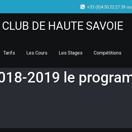
+33 (0)4.50.22.27.39 ou
CLUB DE HAUTE SAVOIE
Tarifs
Les Cours
Les Stages
Compétitions
2018-2019 le progra