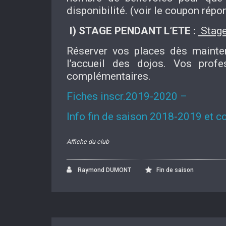
disponibilité. (voir le coupon répo
I) STAGE PENDANT L’ETE :
Stage
Réserver vos places dès mainten
l’accueil des dojos. Vos profe
complémentaires.
Fiches inscr.2019-2020 –
Info fin de saison 2018-2019 et 
Affiche du club
Raymond DUMONT
Fin de saison