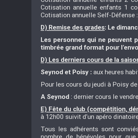
Cotisation annuelle enfants 1 c
Cotisation annuelle Self-Défense 
D) Remise des grades
: Le dimanc
Les personnes qui ne peuvent pa
timbrée grand format pour l’envoi
D) Les derniers cours de la saiso
Seynod et Poisy :
aux heures habi
Pour les cours du jeudi à Poisy de
A Seynod
: dernier cours le vendr
E) Fête du club (compétition, d
à 12h00 suivit d’un apéro dinatoir
Tous les adhérents sont conviés
nombre de bénévoles pour que c