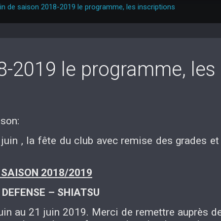
in de saison 2018-2019 le programme, les inscriptions
8-2019 le programme, les
ison:
 juin , la fête du club avec remise des grades e
 SAISON 2018/2019
 DEFENSE – SHIATSU
uin au 21 juin 2019. Merci de remettre auprès d