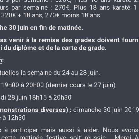
ours par semaine : 270€, Plus 18 ans karaté 1
: 320€ + 18 ans, 270€ moins 18 ans
he 30 juin en fin de matinée.
s venir à la remise des grades doivent fourn
 du diplôme et de la carte de grade.
n
:
tuelles la semaine du 24 au 28 juin.
 19h00 à 20h00 (dernier cours le 27 juin)
edi 28 juin 18h15 à 20h30
émonstrations diverses)
:
dimanche 30 juin 201
e à 12h30
 à participer mais aussi à aider. Nous avons
ette matinée festive soit réussie. Merci à