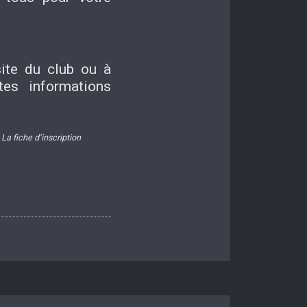
site du club ou à
tes informations
La fiche d’inscription