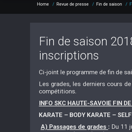
Home
/
Revue de presse
/
Fin de saison
/
F
Fin de saison 201
inscriptions
Ci-joint le programme de fin de sa
Les grades, les derniers cours de
compétitions.
INFO SKC HAUTE-SAVOIE FIN DE
KARATE – BODY KARATE – SELF
A)
Passages de grades
:
Du 11 j