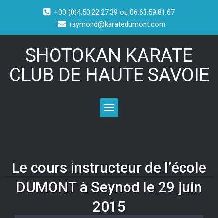
+33 (0)4.50.22.27.39 ou 06.63.59.81.67
raymond@karatedumont.com
SHOTOKAN KARATE
CLUB DE HAUTE SAVOIE
Toggle navigation
Le cours instructeur de l’école
DUMONT à Seynod le 29 juin
2015