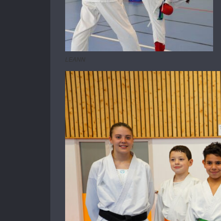
LEANN