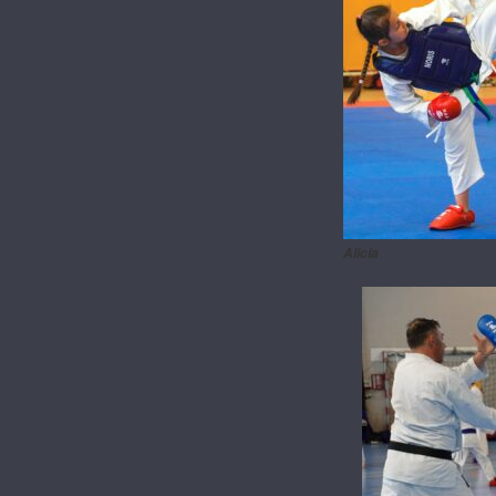
Alicia