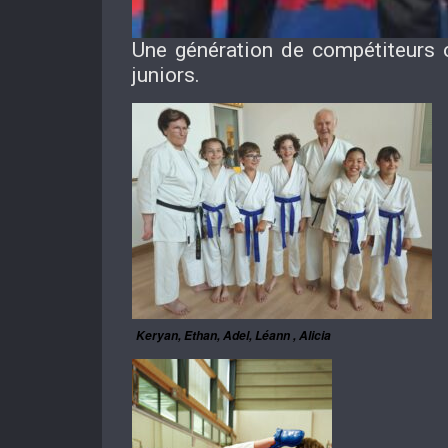
Une génération de compétiteurs o
juniors.
Keryan, Ethan, Adel, Léann , Alicia