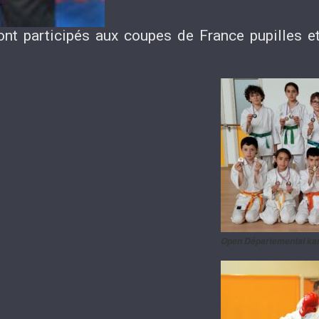
nt participés aux coupes de France pupilles e
Open Départemental kar