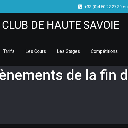
+33 (0)4.50.22.27.39 ou
CLUB DE HAUTE SAVOIE
Tarifs
Les Cours
Les Stages
Compétitions
ènements de la fin 