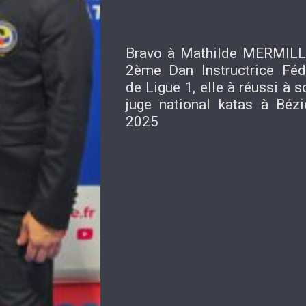
Bravo à Mathilde MERMIL
2ème Dan Instructrice Fédé
de Ligue 1, elle à réussi à
juge national katas à Bézi
2025