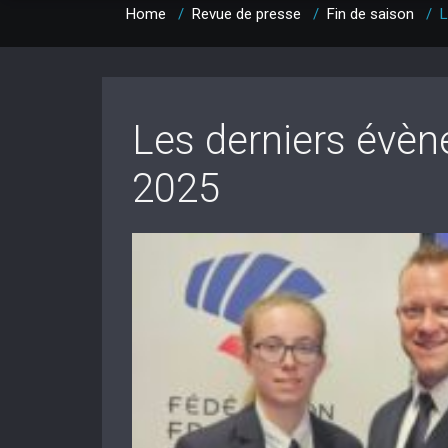
Home
/
Revue de presse
/
Fin de saison
/
L
Les derniers évèn
2025