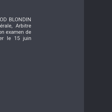
LOD BLONDIN
rale, Arbitre
 son examen de
er le 15 juin