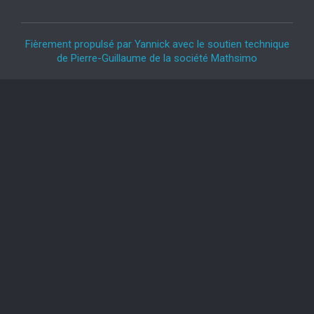
Fièrement propulsé par Yannick avec le soutien technique
de Pierre-Guillaume de la société Mathsimo