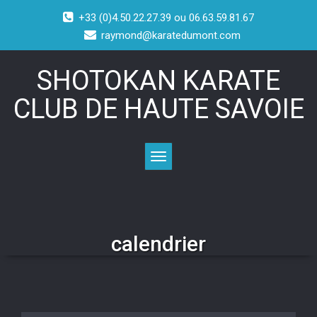
+33 (0)4.50.22.27.39 ou 06.63.59.81.67
raymond@karatedumont.com
SHOTOKAN KARATE
CLUB DE HAUTE SAVOIE
Toggle navigation
calendrier