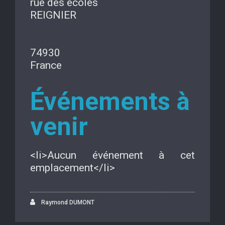
rue des écoles
REIGNIER
74930
France
Événements à
venir
<li>Aucun événement à cet
emplacement</li>
Raymond DUMONT