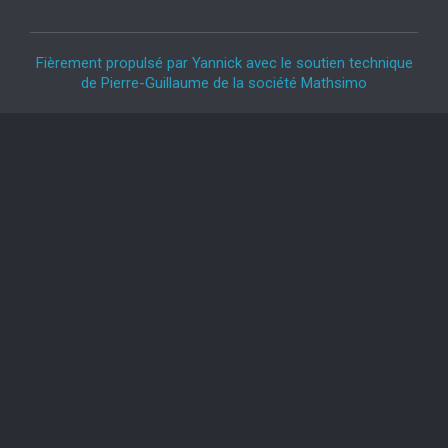
Fièrement propulsé par Yannick avec le soutien technique
de Pierre-Guillaume de la société Mathsimo