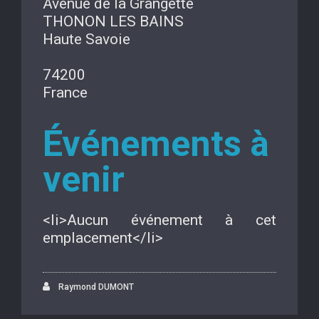
Avenue de la Grangette
THONON LES BAINS
Haute Savoie
74200
France
Événements à
venir
<li>Aucun événement à cet
emplacement</li>
Raymond DUMONT