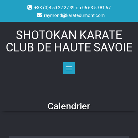
+33 (0)4.50.22.27.39 ou 06.63.59.81.67
raymond@karatedumont.com
SHOTOKAN KARATE
CLUB DE HAUTE SAVOIE
Toggle navigation
Calendrier