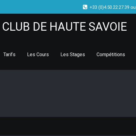
+33 (0)4.50.22.27.39 ou
CLUB DE HAUTE SAVOIE
Tarifs
Les Cours
Les Stages
Compétitions