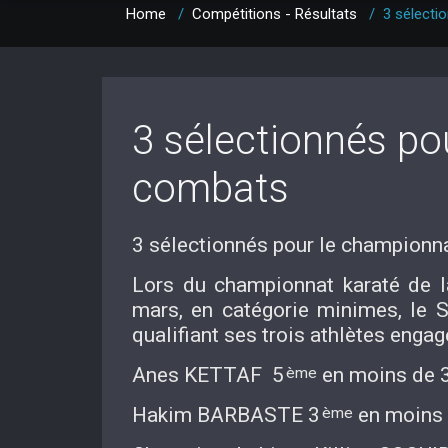
Home
/
Compétitions - Résultats
/
3 sélecti
3 sélectionnés po
combats
3 sélectionnés pour le championn
Lors du championnat karaté de 
mars, en catégorie minimes, le 
qualifiant ses trois athlètes engag
Anes KETTAF 5
en moins de 
ème
Hakim BARBASTE 3
en moins 
ème