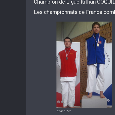
Champion de Ligue Killian COQUI
Les championnats de France comba
Killian 1er