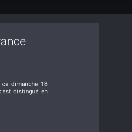
rance
e ce dimanche 18
’est distingué en