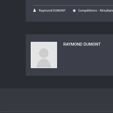
Raymond DUMONT
Compétitions - Résultat
RAYMOND DUMONT