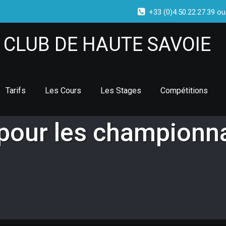
+33 (0)4.50.22.27.39 ou
CLUB DE HAUTE SAVOIE
Tarifs
Les Cours
Les Stages
Compétitions
 pour les championn