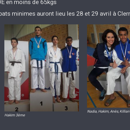
DE en moins de 65kgs
ts minimes auront lieu les 28 et 29 avril à Cle
Nadia, Hakim, Anès, Killian
Hakim 3ème