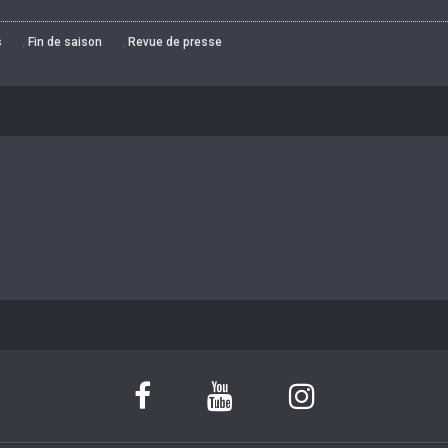
,
,
s
Fin de saison
Revue de presse