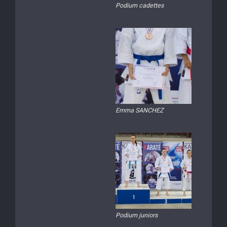
Podium cadettes
Emma SANCHEZ
Podium juniors