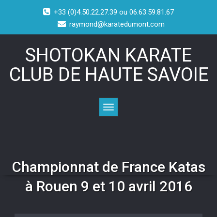
+33 (0)4.50.22.27.39 ou 06.63.59.81.67
raymond@karatedumont.com
SHOTOKAN KARATE
CLUB DE HAUTE SAVOIE
Toggle navigation
Championnat de France Katas
à Rouen 9 et 10 avril 2016