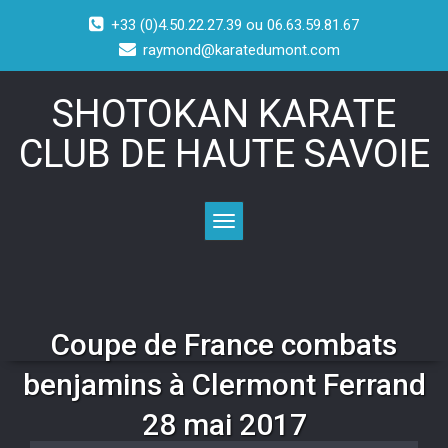
+33 (0)4.50.22.27.39 ou 06.63.59.81.67
raymond@karatedumont.com
SHOTOKAN KARATE
CLUB DE HAUTE SAVOIE
Toggle navigation
Coupe de France combats
benjamins à Clermont Ferrand
28 mai 2017