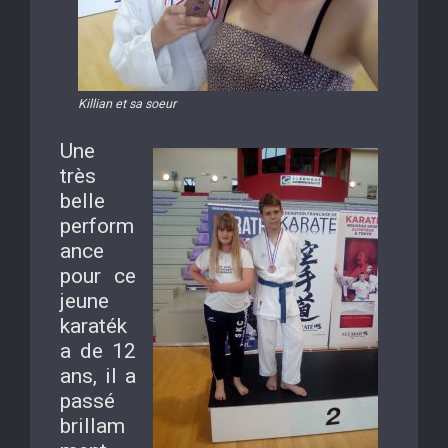
Killian et sa soeur
Une
très
belle
perform
ance
pour ce
jeune
karaték
a de 12
ans, il a
passé
brillam