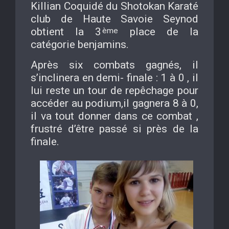
Killian Coquidé du Shotokan Karaté
club de Haute Savoie Seynod
obtient la 3
place de la
ème
catégorie benjamins.
Après six combats gagnés, il
s’inclinera en demi- finale : 1 à 0 , il
lui reste un tour de repêchage pour
accéder au podium,il gagnera 8 à 0,
il va tout donner dans ce combat ,
frustré d’être passé si près de la
finale.