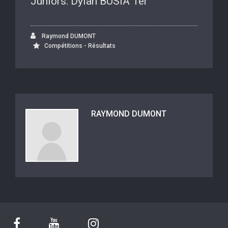
Juniors: Dylan BUSIA 1er
Raymond DUMONT
Compétitions - Résultats
RAYMOND DUMONT