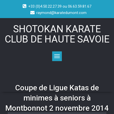
+33 (0)4.50.22.27.39 ou 06.63.59.81.67
raymond@karatedumont.com
SHOTOKAN KARATE
CLUB DE HAUTE SAVOIE
Toggle navigation
Coupe de Ligue Katas de
minimes à seniors à
Montbonnot 2 novembre 2014