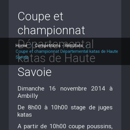
Coupe et
championnat
Départemental
Home
/
Compétitions - Résultats
/
Coupe et championnat Départemental katas de Haute
katas de Haute
Savoie
Savoie
Dimanche 16 novembre 2014 à
Ambilly
De 8h00 à 10h00 stage de juges
katas
A partir de 10h00 coupe poussins,