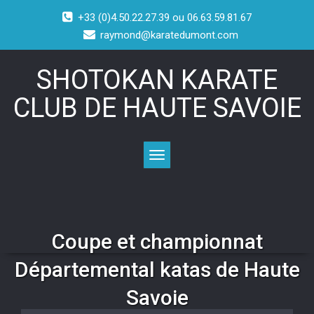
+33 (0)4.50.22.27.39 ou 06.63.59.81.67
raymond@karatedumont.com
SHOTOKAN KARATE
CLUB DE HAUTE SAVOIE
Toggle navigation
Coupe et championnat
Départemental katas de Haute
Savoie