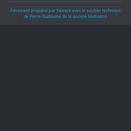
Fièrement propulsé par Yannick avec le soutien technique
de Pierre-Guillaume de la société Mathsimo