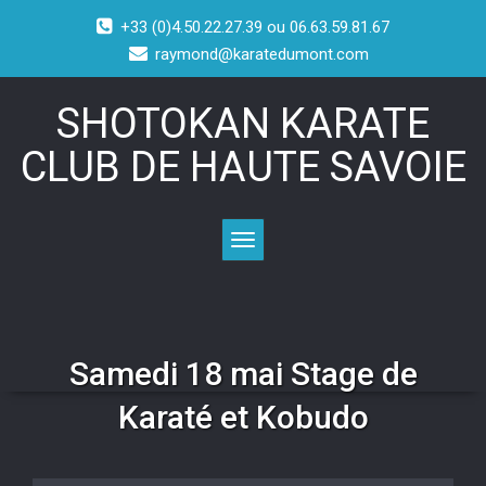
+33 (0)4.50.22.27.39 ou 06.63.59.81.67
raymond@karatedumont.com
SHOTOKAN KARATE
CLUB DE HAUTE SAVOIE
Toggle navigation
Samedi 18 mai Stage de
Karaté et Kobudo