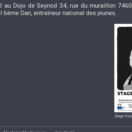
0 au Dojo de Seynod 34, rue du muraillon 746
6ème Dan, entraîneur national des jeunes.
Stage 9 jui