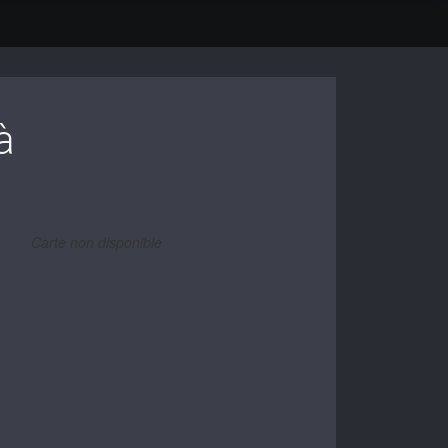
à
Carte non disponible