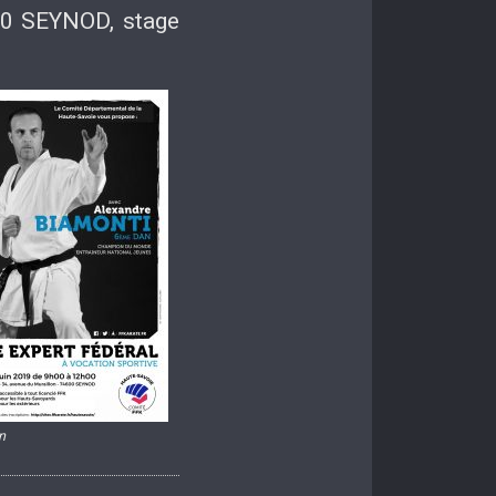
00 SEYNOD, stage
n