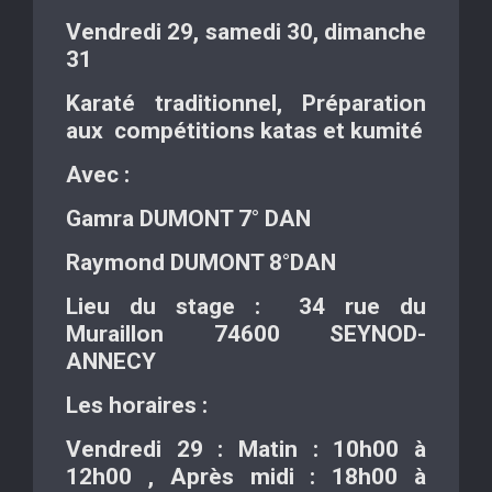
Vendredi 29, samedi 30, dimanche
31
Karaté traditionnel,
Préparation
aux compétitions
katas et kumité
Avec :
Gamra DUMONT
7
° DAN
Raymond DUMONT
8
°DAN
Lieu du stage :
34 rue du
Muraillon 74600 SEYNOD-
ANNECY
Les horaires :
Vendredi 29 :
Matin : 10h00 à
12h00 ,
Après midi : 18h00 à