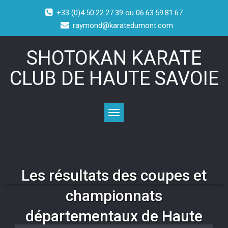
+33 (0)4.50.22.27.39 ou 06.63.59.81.67
raymond@karatedumont.com
SHOTOKAN KARATE
CLUB DE HAUTE SAVOIE
Toggle navigation
Les résultats des coupes et
championnats
départementaux de Haute