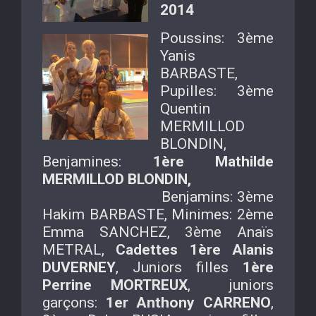
2014
Poussins: 3ème
Yanis
BARBASTE,
Pupilles: 3ème
Quentin
MERMILLOD
BLONDIN,
Benjamines:
1ère Mathilde
MERMILLOD BLONDIN,
Benjamins: 3ème
Hakim BARBASTE, Minimes: 2ème
Emma SANCHEZ, 3ème Anaïs
METRAL,
Cadettes 1ère Alanis
DUVERNEY
, Juniors filles
1ère
Perrine MORTREUX
, juniors
garçons:
1er Anthony CARRENO
,