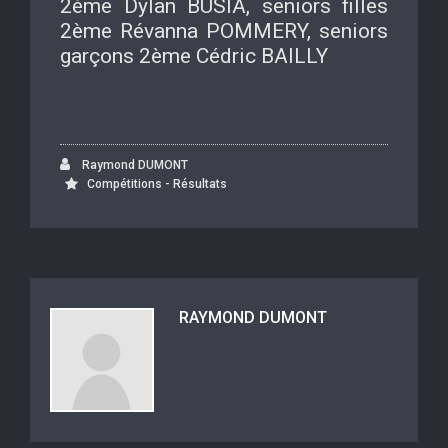
2ème Dylan BUSIA, seniors filles
2ème Révanna POMMERY, seniors
garçons 2ème Cédric BAILLY
Raymond DUMONT
Compétitions - Résultats
RAYMOND DUMONT