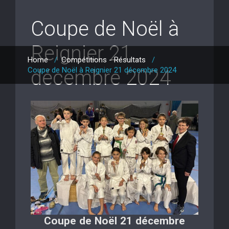
Coupe de Noël à
Reignier 21
Home
/
Compétitions - Résultats
/
Coupe de Noël à Reignier 21 décembre 2024
décembre 2024
Coupe de Noël 21 décembre