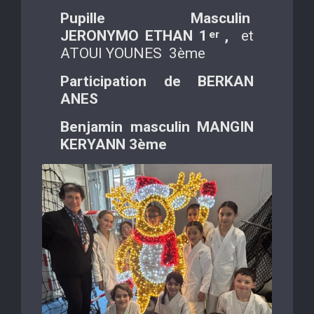
Pupille Masculin
JERONYMO ETHAN 1
,
et
er
ATOUI YOUNES 3ème
Participation de BERKAN
ANES
Benjamin masculin MANGIN
KERYANN 3ème