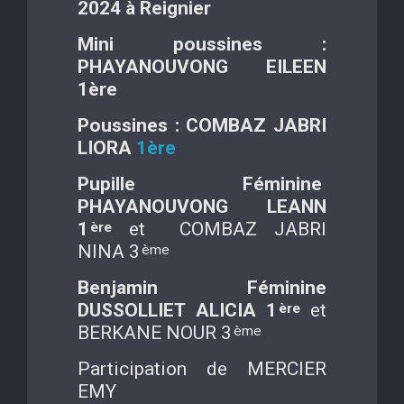
2024 à Reignier
Mini poussines :
PHAYANOUVONG EILEEN
1ère
Poussines : COMBAZ JABRI
LIORA
1ère
Pupille Féminine
PHAYANOUVONG LEANN
1
et COMBAZ JABRI
ère
NINA 3
ème
Benjamin Féminine
DUSSOLLIET ALICIA 1
et
ère
BERKANE NOUR 3
ème
Participation de MERCIER
EMY