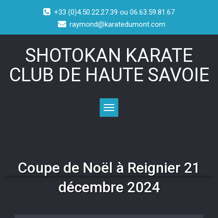
+33 (0)4.50.22.27.39 ou 06.63.59.81.67
raymond@karatedumont.com
SHOTOKAN KARATE
CLUB DE HAUTE SAVOIE
Toggle navigation
Coupe de Noël à Reignier 21
décembre 2024