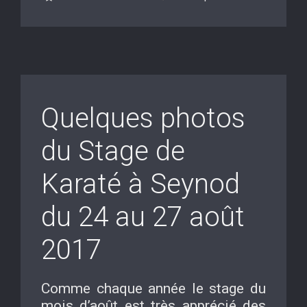
Quelques photos
du Stage de
Karaté à Seynod
du 24 au 27 août
2017
Comme chaque année le stage du
mois d’août est très apprécié des