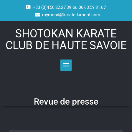
+33 (0)4.50.22.27.39 ou 06.63.59.81.67
raymond@karatedumont.com
SHOTOKAN KARATE
CLUB DE HAUTE SAVOIE
Toggle navigation
Revue de presse