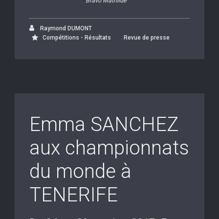
Bravo Mathilde
Raymond DUMONT
,
Compétitions - Résultats
Revue de presse
Emma SANCHEZ
aux championnats
du monde à
TENERIFE