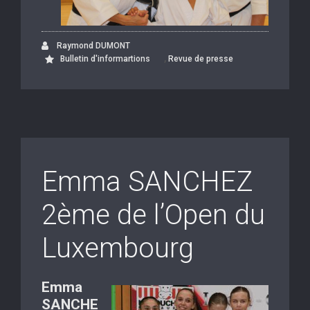
Raymond DUMONT
,
Bulletin d'informartions
Revue de presse
Emma SANCHEZ
2ème de l’Open du
Luxembourg
Emma
SANCHE