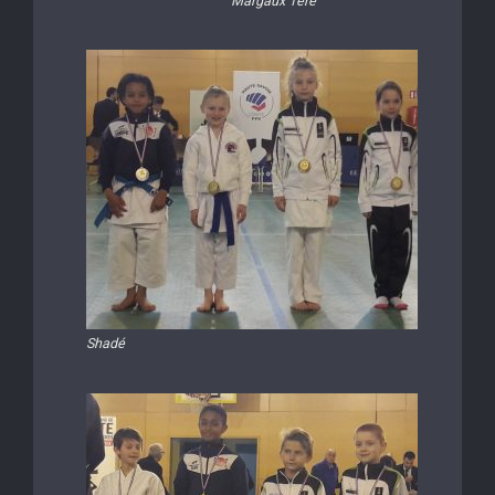
Margaux 1ère
Shadé