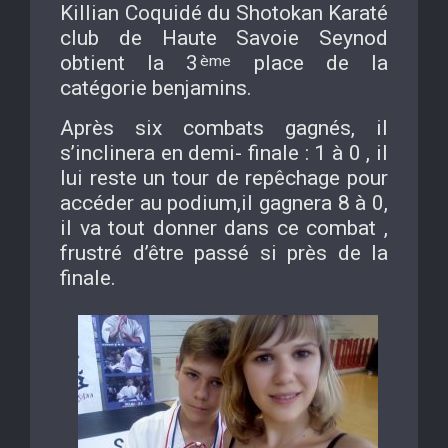
Killian Coquidé du Shotokan Karaté
club de Haute Savoie Seynod
obtient la 3
place de la
ème
catégorie benjamins.
Après six combats gagnés, il
s’inclinera en demi- finale : 1 à 0 , il
lui reste un tour de repêchage pour
accéder au podium,il gagnera 8 à 0,
il va tout donner dans ce combat ,
frustré d’être passé si près de la
finale.