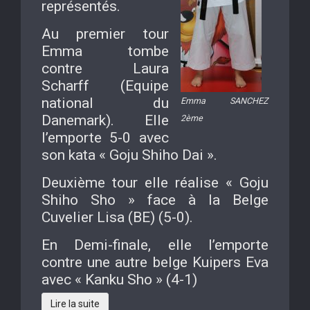
représentés.
Au premier tour
Emma tombe
contre Laura
Scharff (Equipe
national du
Emma SANCHEZ
Danemark). Elle
2ème
l’emporte 5-0 avec
son kata « Goju Shiho Dai ».
Deuxième tour elle réalise « Goju
Shiho Sho » face à la Belge
Cuvelier Lisa (BE) (5-0).
En Demi-finale, elle l’emporte
contre une autre belge Kuipers Eva
avec « Kanku Sho » (4-1)
Lire la suite