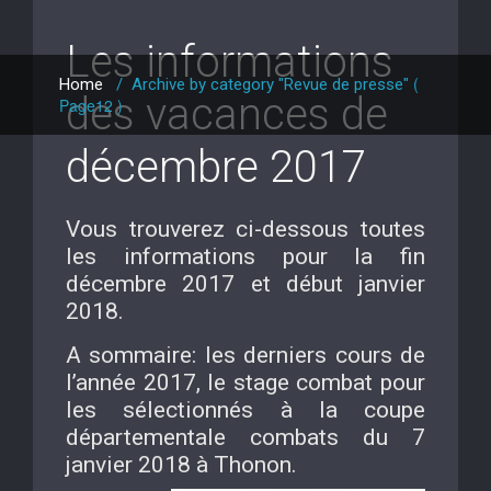
Les informations
(
Home
/
Archive by category "Revue de presse"
des vacances de
Page12 )
décembre 2017
Vous trouverez ci-dessous toutes
les informations pour la fin
décembre 2017 et début janvier
2018.
A sommaire: les derniers cours de
l’année 2017, le stage combat pour
les sélectionnés à la coupe
départementale combats du 7
janvier 2018 à Thonon.